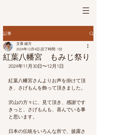
さげもんの華
Ⓡ
記事
文香 緒方
2024年12月4日
読了時間: 1分
紅葉八幡宮 もみじ祭り
2024年11月30日〜12月1日
紅葉八幡宮さんよりお声を掛けて頂
き、さげもんを飾って頂きました。
沢山の方々に、見て頂き、感謝です
きっと、さげもんも、喜んでいる事
と思います。
日本の伝統をいろんな所で、披露さ