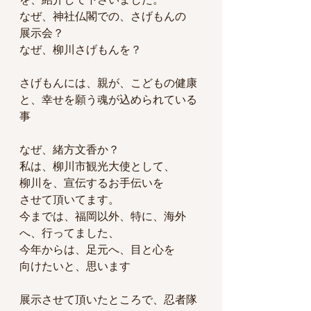
なぜ、神社仏閣での、さげもんの
展示会？
なぜ、柳川さげもんを？
さげもんには、親が、こどもの健康
と、幸せを願う魂が込められている
事
なぜ、緒方文香か？
私は、柳川市観光大使として、
柳川を、宣伝するお手伝いを
させて頂いてます。
今までは、福岡以外、特に、海外
へ、行ってました、
今年からは、足元へ、目と心を
向けたいと、思います
展示させて頂いたところで、忍者隊