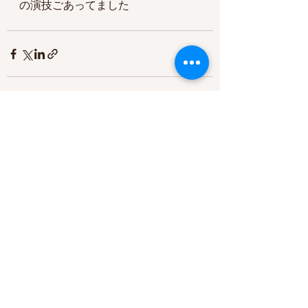
の演技ごあってました
すべて表示
最新記事