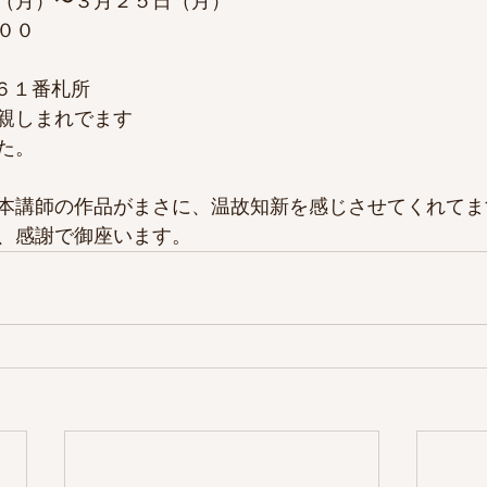
（月）〜３月２５日（月）
００
６１番札所
親しまれでます
た。
本講師の作品がまさに、温故知新を感じさせてくれてま
、感謝で御座います。