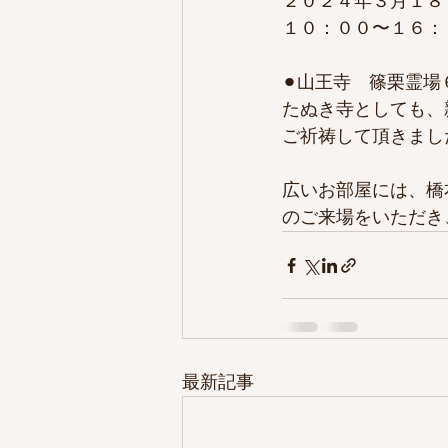
２０２４年３月１８
１０：００〜１６：
⚫︎山王寺　篠栗霊場
たぬき寺としても、
ご祈祷して頂きまし
広いお部屋には、橋
のご来場をいただき
最新記事