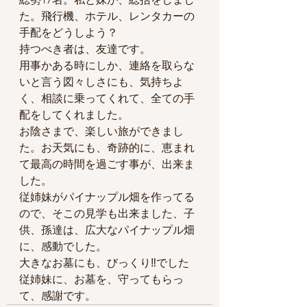
た。飛行機、ホテル、レンタカーの
手配をどうしよう？
持つべき者は、友達です。
用事かある時にしか、連絡を取らな
いと言う図々しさにも、気持ちよ
く、相談に乗ってくれて、全ての手
配をしてくれました。
お陰さまで、楽しい旅ができまし
た。お天気にも、奇跡的に、恵まれ
て最高の時間を過ごす事が、出来ま
した。
従姉妹がパイナップル畑を作ってる
ので、そこの見学も出来ました、子
供、孫達は、広大なパイナップル畑
に、感動でした。
大きなお墓にも、びっくり‼️でした
従姉妹に、お墓を、守ってもらっ
て、感謝です。