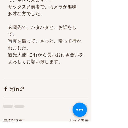
サックス🎷奏者で、カメラが趣味
多才な方でした、
玄関先で、バタバタと、お話をし
て、
写真を撮って、さっと、帰って行か
れました。
観光大使‼️これから長いお付き合いを
よろしくお願い致します。
すべて表示
最新記事