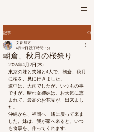
さげもんの華
Ⓡ
記事
文香 緒方
4月12日
読了時間: 1分
朝倉、秋月の桜祭り
2026年4月2日(木)
東京の妹と夫婦と4人で、朝倉、秋月
に桜を、見に行きました、
道中は、大雨でしたが、いつもの事
ですが、晴れ女姉妹は、お天気に恵
まれて、最高のお花見が、出来まし
た。
沖縄から、福岡へ一緒に戻って来ま
した。妹は、我が家へ来ると、いつ
も食事を、作ってくれます、