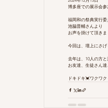
2024年12月13日
博多座での展示会参
福岡和の祭典実行委
池脇晋輔さんより
お声を掛けて頂きま
今回は、壇上にさげ
去年は、10人の方
お友達、生徒さん達
ドキドキ💓ワクワク