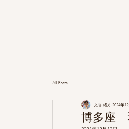
All Posts
文香 緒方
2024年1
博多座 