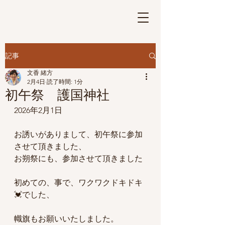
さげもんの華
Ⓡ
記事
文香 緒方
2月4日
読了時間: 1分
初午祭 護国神社
2026年2月1日
お誘いがありまして、初午祭に参加
させて頂きました、
お朔祭にも、参加させて頂きました
初めての、事で、ワクワクドキドキ
💓でした、
幟旗もお願いいたしました。