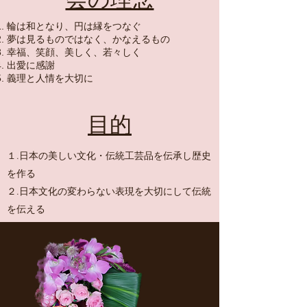
輪は和となり、円は縁をつなぐ
夢は見るものではなく、かなえるもの
幸福、笑顔、美しく、若々しく
出愛に感謝
義理と人情を大切に
​​目的
１.日本の美しい文化・伝統工芸品を伝承し歴史
を作る
２.日本文化の変わらない表現を大切にして伝統
を伝える